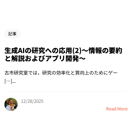
記事
生成AIの研究への応用(2)〜情報の要約
と解説およびアプリ開発〜
古市研究室では，研究の効率化と質向上のためにゲー
[…]...
12/28/2025
Read More