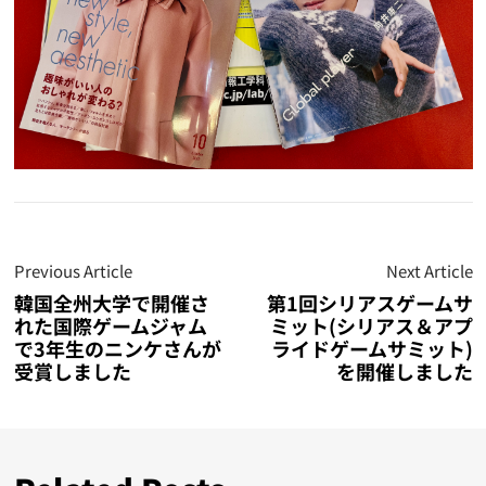
Previous Article
Next Article
韓国全州大学で開催さ
第1回シリアスゲームサ
れた国際ゲームジャム
ミット(シリアス＆アプ
で3年生のニンケさんが
ライドゲームサミット)
受賞しました
を開催しました