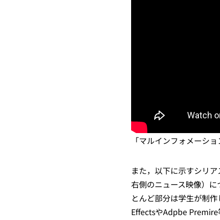
「マルインフォメーショ
また，以下に示すシリア
右側のニュース映像）につ
とんど部分は学生が制作した
EffectsやAdpbe