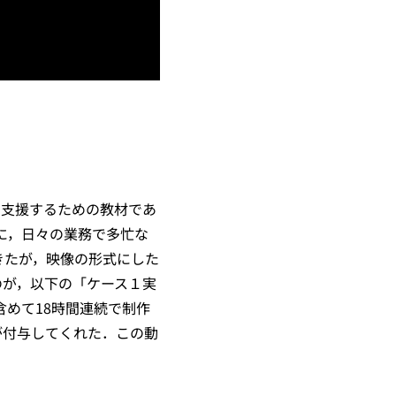
習を支援するための教材であ
に，日々の業務で多忙な
きたが，映像の形式にした
のが，以下の「ケース１実
を含めて18時間連続で制作
が付与してくれた．この動