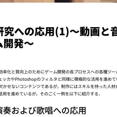
研究への応用(1)〜動画と
ム開発〜
効率化と質向上のためにゲーム開発の各プロセスへの各種ツー
ェッカやPhotoshopのフィルタと同様に積極的な活用を進め
欠かせないコンテンツであるが，制作にはスキルを持った人材
の活用を進めているが，そのごく一例を以下に紹介する．
演奏および歌唱への応用