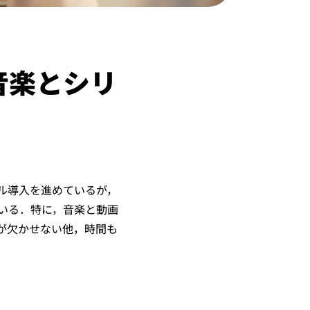
音楽とシリ
ル導入を進めているが，
ている．特に，音楽と動画
が欠かせない他，時間も