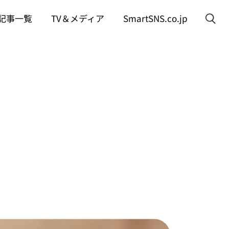
記事一覧
TV＆メディア
SmartSNS.co.jp