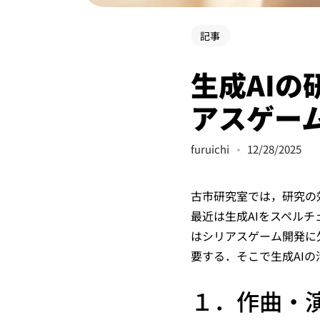
記事
生成AIの
アスゲー
furuichi
12/28/2025
古市研究室では，研究の
最近は生成AIをスペルチ
はシリアスゲーム開発に
要する．そこで生成AI
１．作曲・