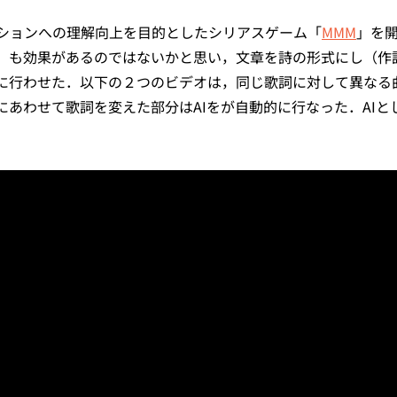
ションへの理解向上を目的としたシリアスゲーム「
MMM
」を
」も効果があるのではないかと思い，文章を詩の形式にし（作
Iに行わせた．以下の２つのビデオは，同じ歌詞に対して異なる
にあわせて歌詞を変えた部分はAIをが自動的に行なった．AIと