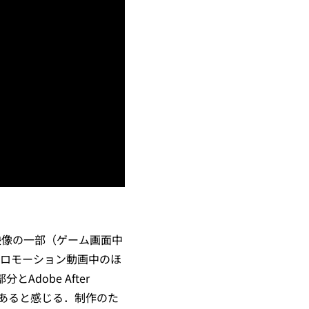
映像の一部（ゲーム画面中
のプロモーション動画中のほ
dobe After
難であると感じる．制作のた