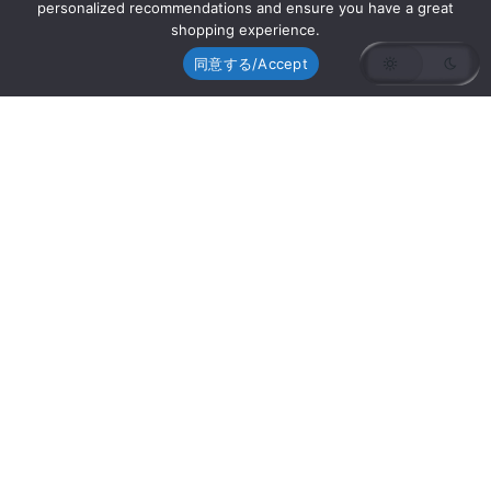
personalized recommendations and ensure you have a great
shopping experience.
同意する/Accept