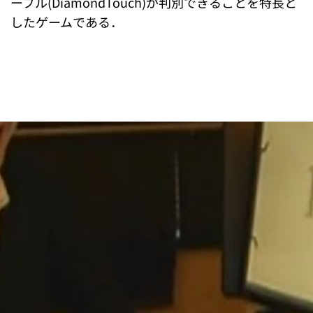
ーブル(DiamondTouch)が判別できることを特長と
したゲームである．