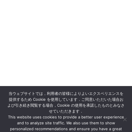
当ウェブサイトでは，利用者の皆様によりよいエクスペリエンスを
提供するため Cookie を使用しています．ご同意いただいた場合お
よび引き続き閲覧する場合，Cookie の使用を承諾したものとみなさ
せていただきます．
This website uses cookies to provide a better user experience
and to analyze site traffic. We also use them to show
personalized recommendations and ensure you have a great