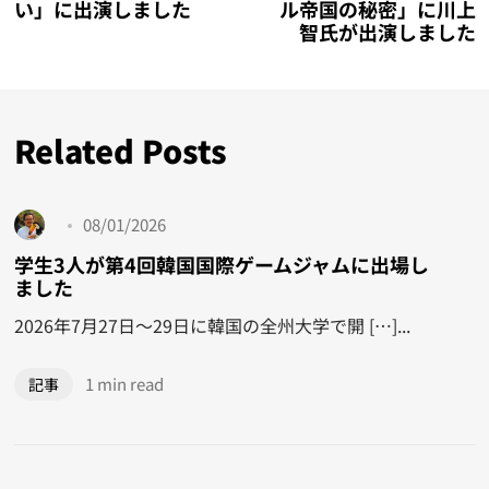
い」に出演しました
ル帝国の秘密」に川上
智氏が出演しました
Related Posts
08/01/2026
学生3人が第4回韓国国際ゲームジャムに出場し
ました
2026年7月27日〜29日に韓国の全州大学で開 […]...
1 min read
記事