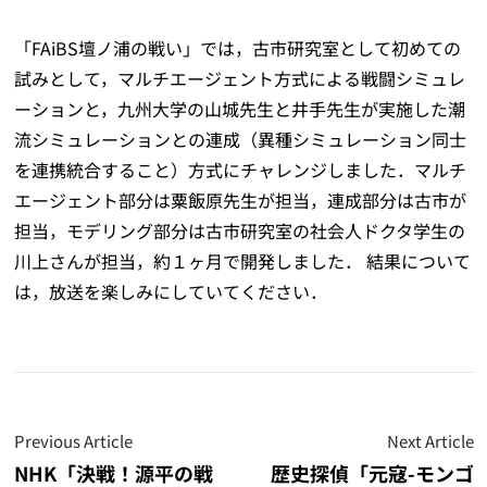
「FAiBS壇ノ浦の戦い」では，古市研究室として初めての
試みとして，マルチエージェント方式による戦闘シミュレ
ーションと，九州大学の山城先生と井手先生が実施した潮
流シミュレーションとの連成（異種シミュレーション同士
を連携統合すること）方式にチャレンジしました．マルチ
エージェント部分は粟飯原先生が担当，連成部分は古市が
担当，モデリング部分は古市研究室の社会人ドクタ学生の
川上さんが担当，約１ヶ月で開発しました． 結果について
は，放送を楽しみにしていてください．
Previous Article
Next Article
NHK「決戦！源平の戦
歴史探偵「元寇-モンゴ